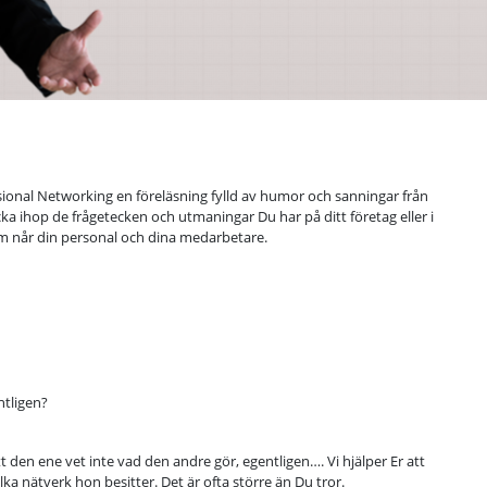
onal Networking en föreläsning fylld av humor och sanningar från
ocka ihop de frågetecken och utmaningar Du har på ditt företag eller i
om når din personal och dina medarbetare.
ntligen?
t den ene vet inte vad den andre gör, egentligen…. Vi hjälper Er att
lka nätverk hon besitter. Det är ofta större än Du tror.