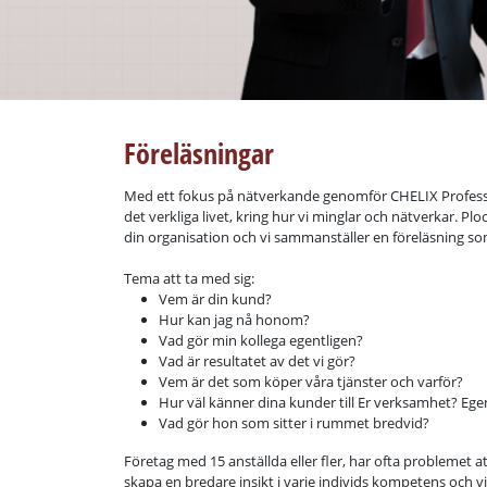
Föreläsningar
Med ett fokus på nätverkande genomför CHELIX Professi
det verkliga livet, kring hur vi minglar och nätverkar. Pl
din organisation och vi sammanställer en föreläsning s
Tema att ta med sig:
Vem är din kund?
Hur kan jag nå honom?
Vad gör min kollega egentligen?
Vad är resultatet av det vi gör?
Vem är det som köper våra tjänster och varför?
Hur väl känner dina kunder till Er verksamhet? Ege
Vad gör hon som sitter i rummet bredvid?
Företag med 15 anställda eller fler, har ofta problemet at
skapa en bredare insikt i varje individs kompetens och vi